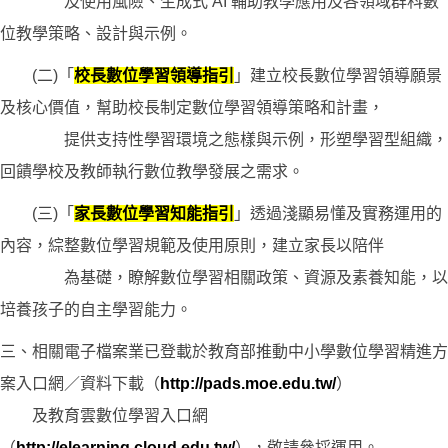
及使用風險、生成式 AI 輔助教學應用及各領域群科數
位教學策略、設計與示例。
(二)「
校長數位學習領導指引
」建立校長數位學習領導願景
及核心價值，幫助校長制定數位學習領導策略和計畫，
提供支持性學習環境之態樣與示例，形塑學習型組織，
回饋學校及教師執行數位教學發展之需求。
(三)「
家長數位學習知能指引
」透過淺顯易懂及實務運用的
內容，綜整數位學習規範及使用原則，建立家長以陪伴
為基礎，瞭解數位學習相關政策、資源及素養知能，以
培養孩子的自主學習能力。
三、相關電子檔案業已登載於教育部推動中小學數位學習精進方
案入口網／資料下載（
http://pads.moe.edu.tw/
）
及教育雲數位學習入口網
（
http://elearning.cloud.edu.tw/
），敬請參採運用。